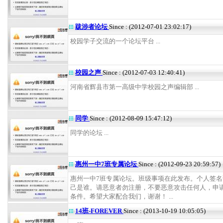
跋涉者论坛
Since : (2012-07-01 23:02:17)
校园学子交流的一个论坛平台 ...
校园之声
Since : (2012-07-03 12:40:41)
河南省辉县市第一高级中学校园之声编辑部 ...
同学
Since : (2012-08-09 15:47:12)
同学的论坛 ...
惠州一中7班专属论坛
Since : (2012-09-23 20:59:57)
惠州一中7班专属论坛。班级事项在此发布。个人签名
己是谁。请恶意者勿注册，不要恶意攻击任何人，申
条件。希望大家配合我们，谢谢！ ...
14班-FOREVER
Since : (2013-10-19 10:05:05)