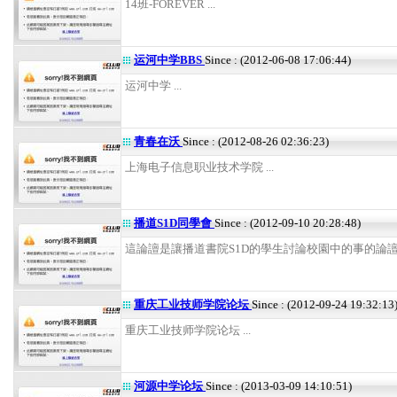
14班-FOREVER ...
运河中学BBS
Since : (2012-06-08 17:06:44)
运河中学 ...
青春在沃
Since : (2012-08-26 02:36:23)
上海电子信息职业技术学院 ...
播道S1D同學會
Since : (2012-09-10 20:28:48)
這論譠是讓播道書院S1D的學生討論校園中的事的論譠 .
重庆工业技师学院论坛
Since : (2012-09-24 19:32:13
重庆工业技师学院论坛 ...
河源中学论坛
Since : (2013-03-09 14:10:51)