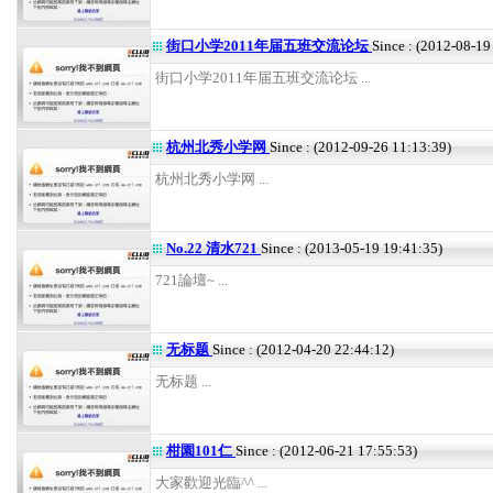
街口小学2011年届五班交流论坛
Since : (2012-08-19
街口小学2011年届五班交流论坛 ...
杭州北秀小学网
Since : (2012-09-26 11:13:39)
杭州北秀小学网 ...
No.22 清水721
Since : (2013-05-19 19:41:35)
721論壇~ ...
无标题
Since : (2012-04-20 22:44:12)
无标题 ...
柑園101仁
Since : (2012-06-21 17:55:53)
大家歡迎光臨^^ ...