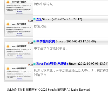
河源中学论坛 ...
224
Since : (2014-02-27 16:22:12)
歡迎光臨 ...
中学生研究网
Since : (2014-02-13 17:33:06)
中学生学习交流的平台 ...
First Tech聯盟(系聯會)
Since : (2012-10-05 03:13:54
歡迎大家來此，分享活動經驗以及大學生活，把這裡
討論平台 ...
Sclub論壇聯盟 版權所有 © 2026 Sclub論壇聯盟 All Rights Reserved.