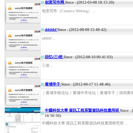
创意写作网
Since : (2012-03-08 18:15:20)
创意写作（Creative Writing） ...
ddsfdsf
Since : (2012-08-09 15:49:42)
sdfdsf ...
回忆(三)班
Since : (2012-08-10 00:41:03)
三班 ...
黄埔学子
Since : (2012-06-17 11:48:46)
｜黄埔学校论坛｜黄埔中学论坛｜黄埔学子｜深圳黄埔｜ 
中國科技大學 資訊工程系暨資訊科技應用研
Since :
16:56:50)
中國科技大學 資訊工程系暨資訊科技應用研究所 ...