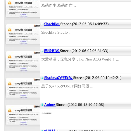
為萌而生,為萌而亡 ...
Shochiku
Since : (2012-06-06 14:09:33)
Shochiku Studio ...
电音BBS
Since : (2012-06-07 06:31:33)
大爱动漫，无私分享，For New ACG World！ ...
Shadowの詐欺師
Since : (2012-06-09 19:42:21)
黒子のバスケONLY同好同盟 ...
Anime
Since : (2012-06-18 10:57:58)
Anime ...