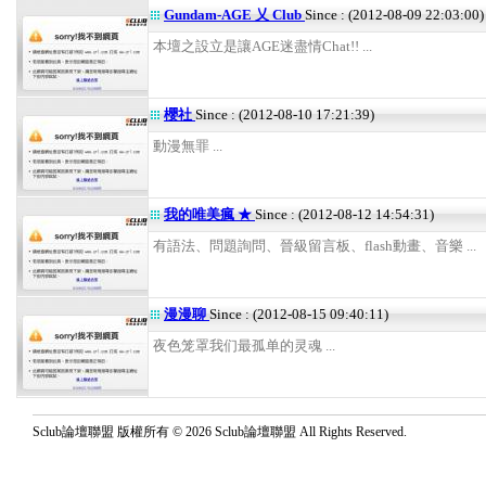
Gundam-AGE 乂 Club
Since : (2012-08-09 22:03:00)
本壇之設立是讓AGE迷盡情Chat!! ...
櫻社
Since : (2012-08-10 17:21:39)
動漫無罪 ...
我的唯美瘋 ★
Since : (2012-08-12 14:54:31)
有語法、問題詢問、晉級留言板、flash動畫、音樂 ...
漫漫聊
Since : (2012-08-15 09:40:11)
夜色笼罩我们最孤单的灵魂 ...
Sclub論壇聯盟 版權所有 © 2026 Sclub論壇聯盟 All Rights Reserved.