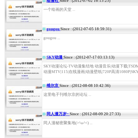
绘漫社
Since : (2012-07-02 16:15:25)
一个绘画的天堂 ...
gougou
Since : (2012-07-05 18:59:31)
gougou ...
SKY动漫
Since : (2012-07-17 03:13:13)
SKY动漫论坛-TV动漫集结地 动漫音乐|动漫下载|TSD
动漫MTV|115|在线漫画|动漫壁纸|720P高清1080P|SKY
维尔京
Since : (2012-08-08 10:42:36)
这里电子刊维尔京的论坛 ...
同人漫万岁~
Since : (2012-08-09 20:27:33)
同人漫秘密聚集地(>^ω^<) ...