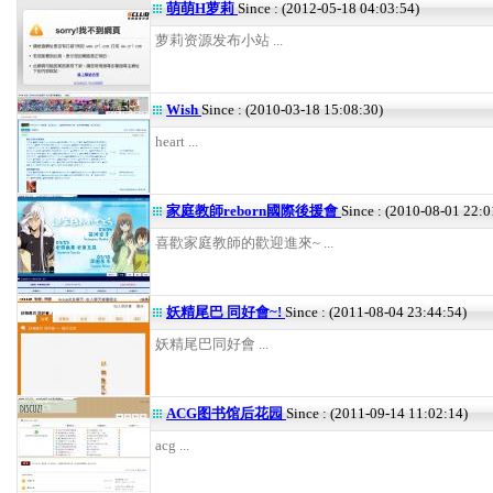
萌萌H萝莉
Since : (2012-05-18 04:03:54)
萝莉资源发布小站 ...
Wish
Since : (2010-03-18 15:08:30)
heart ...
家庭教師reborn國際後援會
Since : (2010-08-01 22:0
喜歡家庭教師的歡迎進來~ ...
妖精尾巴 同好會~!
Since : (2011-08-04 23:44:54)
妖精尾巴同好會 ...
ACG图书馆后花园
Since : (2011-09-14 11:02:14)
acg ...