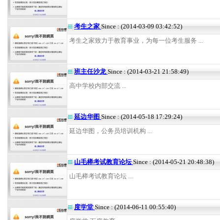
考生之家
Since : (2014-03-09 03:42:52)
考生之家致力于教育事业，为每一位考生服务 ...
班主任沙龙
Since : (2014-03-21 21:58:49)
高中学校内部交流 ...
延边华图
Since : (2014-05-18 17:29:24)
延边华图，公务员培训机构 ...
山毛榉考试教育论坛
Since : (2014-05-21 20:48:38)
山毛榉考试教育论坛 ...
度学堂
Since : (2014-06-11 00:55:40)