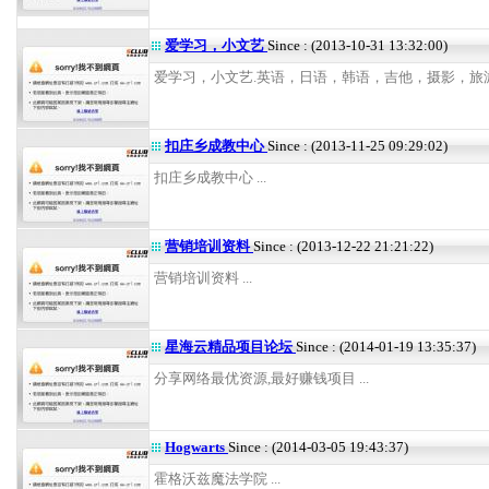
爱学习，小文艺
Since : (2013-10-31 13:32:00)
爱学习，小文艺.英语，日语，韩语，吉他，摄影，旅游，
扣庄乡成教中心
Since : (2013-11-25 09:29:02)
扣庄乡成教中心 ...
营销培训资料
Since : (2013-12-22 21:21:22)
营销培训资料 ...
星海云精品项目论坛
Since : (2014-01-19 13:35:37)
分享网络最优资源,最好赚钱项目 ...
Hogwarts
Since : (2014-03-05 19:43:37)
霍格沃兹魔法学院 ...