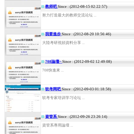
教师吧
Since : (2012-08-15 02:22:57)
努力打造最大的教师交流论坛 ...
我要進步
Since : (2012-08-20 10:56:46)
大陸考研視頻資料分享 ...
708論壇~
Since : (2012-09-02 12:49:08)
708快進來 ...
软考网吧
Since : (2012-09-03 01:18:58)
软考专家培训学习论坛 ...
資管系
Since : (2012-09-26 23:26:14)
資管系專用論壇 ...