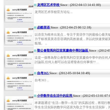
龙湾区艺术学校
Since : (2012-04-13 14:41:00)
龙湾区艺术学校官方论坛 ...
必酷英语
Since : (2012-04-25 00:12:18)
以语音为根本出发点，专注于英语学习的最核心最关
力于标准英美语音语调的高效速成，并以此快速突破
瓶颈。 ...
聖公會聖馬利亞堂莫慶堯中學討論區
Since : (2012-0
這是一個專為聖公會聖馬利亞堂莫慶堯中學中的任何
討論區,任何人都可以在這裡發表任何事情!!! ...
自考365
Since : (2012-05-10 04:10:49)
自考365 ...
小学数学在生活中的应用
Since : (2012-05-13 01:07:
本课题通过“生活---数学---生活”的实践过程，将现行
学生生活实际的数学问还原为取之于学生生活实际，