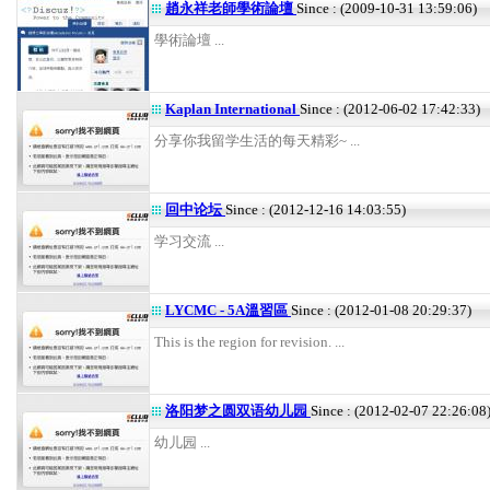
趙永祥老師學術論壇
Since : (2009-10-31 13:59:06)
學術論壇 ...
Kaplan International
Since : (2012-06-02 17:42:33)
分享你我留学生活的每天精彩~ ...
回中论坛
Since : (2012-12-16 14:03:55)
学习交流 ...
LYCMC - 5A溫習區
Since : (2012-01-08 20:29:37)
This is the region for revision. ...
洛阳梦之圆双语幼儿园
Since : (2012-02-07 22:26:08
幼儿园 ...