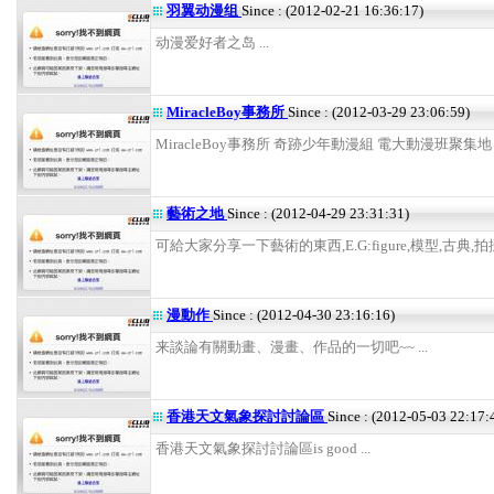
羽翼动漫组
Since : (2012-02-21 16:36:17)
动漫爱好者之岛 ...
MiracleBoy事務所
Since : (2012-03-29 23:06:59)
MiracleBoy事務所 奇跡少年動漫組 電大動漫班聚集地 .
藝術之地
Since : (2012-04-29 23:31:31)
可給大家分享一下藝術的東西,E.G:figure,模型,古典,拍攝等
漫動作
Since : (2012-04-30 23:16:16)
来談論有關動畫、漫畫、作品的一切吧~~ ...
香港天文氣象探討討論區
Since : (2012-05-03 22:17:
香港天文氣象探討討論區is good ...