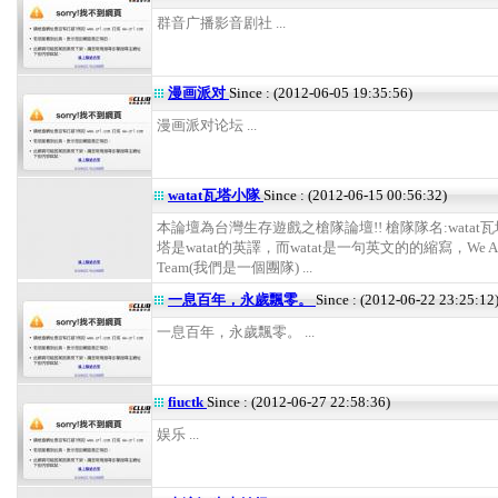
群音广播影音剧社 ...
漫画派对
Since : (2012-06-05 19:35:56)
漫画派对论坛 ...
watat瓦塔小隊
Since : (2012-06-15 00:56:32)
本論壇為台灣生存遊戲之槍隊論壇!! 槍隊隊名:watat瓦
塔是watat的英譯，而watat是一句英文的的縮寫，We Are 
Team(我們是一個團隊) ...
一息百年，永歲飄零。
Since : (2012-06-22 23:25:12
一息百年，永歲飄零。 ...
fiuctk
Since : (2012-06-27 22:58:36)
娱乐 ...