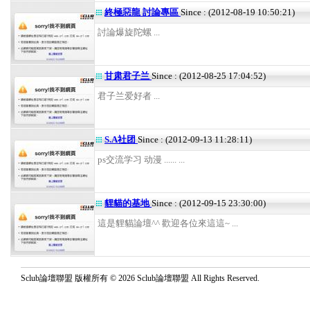
終極惡龍 討論專區
Since : (2012-08-19 10:50:21)
討論爆旋陀螺 ...
甘肃君子兰
Since : (2012-08-25 17:04:52)
君子兰爱好者 ...
S.A社团
Since : (2012-09-13 11:28:11)
ps交流学习 动漫 ...... ...
貍貓的基地
Since : (2012-09-15 23:30:00)
這是貍貓論壇^^ 歡迎各位來這這~ ...
Sclub論壇聯盟 版權所有 © 2026 Sclub論壇聯盟 All Rights Reserved.