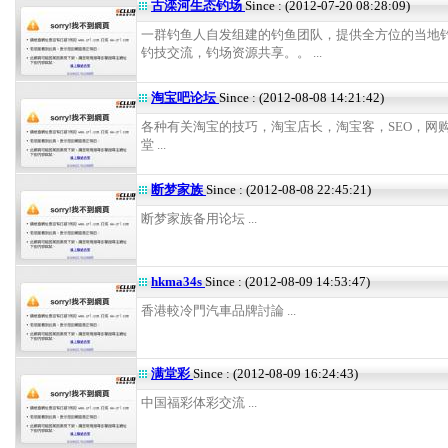
古滦河生态钓场
Since : (2012-07-20 08:28:09)
一群钓鱼人自发组建的钓鱼团队，提供全方位的当地
钓技交流，钓场资源共享。。 ...
淘宝吧论坛
Since : (2012-08-08 14:21:42)
各种有关淘宝的技巧，淘宝店长，淘宝客，SEO，网
堂 ...
断梦家族
Since : (2012-08-08 22:45:21)
断梦家族备用论坛 ...
hkma34s
Since : (2012-08-09 14:53:47)
香港較冷門汽車品牌討論 ...
满堂彩
Since : (2012-08-09 16:24:43)
中国福彩体彩交流 ...