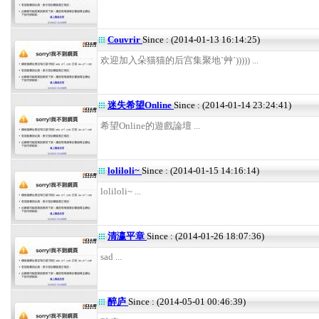
Couvrir
Since : (2014-01-13 16:14:25)
欢迎加入朵猫猫的后宫集聚地`艸`))))) ...
迷失希望Online
Since : (2014-01-14 23:24:41)
希望Online的遊戲論壇 ...
loliloli~
Since : (2014-01-15 14:16:14)
loliloli~ ...
清瀛平章
Since : (2014-01-26 18:07:36)
sad ...
醉庐
Since : (2014-05-01 00:46:39)