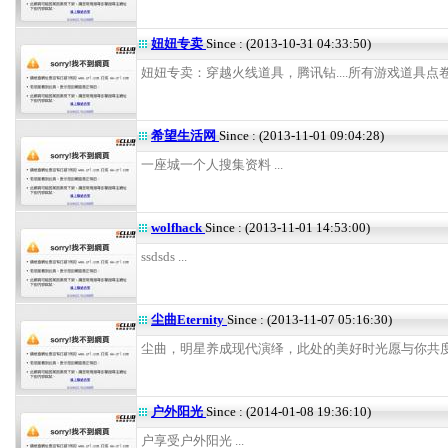
妞妞专卖
Since : (2013-10-31 04:33:50)
妞妞专卖：穿越火线道具，腾讯钻....所有游戏道具点卷.....
希望生活网
Since : (2013-11-01 09:04:28)
一座城一个人搜集资料 ...
wolfhack
Since : (2013-11-01 14:53:00)
ssdsds ...
尘曲Eternity
Since : (2013-11-07 05:16:30)
尘曲，明星养成现代演绎，此处的美好时光愿与你共度。 
户外阳光
Since : (2014-01-08 19:36:10)
户享受户外阳光 ...