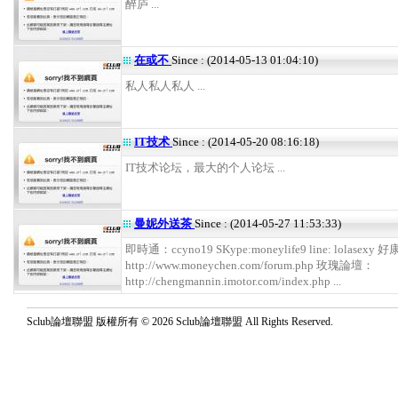
醉庐 ...
在或不
Since : (2014-05-13 01:04:10)
私人私人私人 ...
IT技术
Since : (2014-05-20 08:16:18)
IT技术论坛，最大的个人论坛 ...
曼妮外送茶
Since : (2014-05-27 11:53:33)
即時通：ccyno19 SKype:moneylife9 line: lolasexy
http://www.moneychen.com/forum.php 玫瑰論壇：
http://chengmannin.imotor.com/index.php ...
Sclub論壇聯盟 版權所有 © 2026 Sclub論壇聯盟 All Rights Reserved.