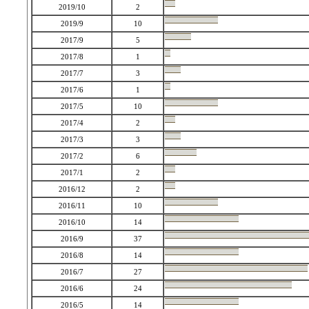
2019/10
2
2019/9
10
2017/9
5
2017/8
1
2017/7
3
2017/6
1
2017/5
10
2017/4
2
2017/3
3
2017/2
6
2017/1
2
2016/12
2
2016/11
10
2016/10
14
2016/9
37
2016/8
14
2016/7
27
2016/6
24
2016/5
14