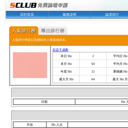
回到首頁
服務說明
論壇排行
人氣排行榜是以您網站的人氣值做排名。
彭店子成教
本日 Hit
2
平均日 Hit
本月 Hit
64
平均月 Hit
年度 Hit
12
累積總 Hit
最大月 Hit
64
最大 Hit 月
日期
Hit
月份
Hit 人次