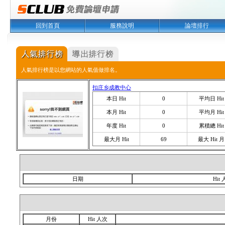
回到首頁
服務說明
論壇排行
人氣排行榜是以您網站的人氣值做排名。
扣庄乡成教中心
本日 Hit
0
平均日 Hit
本月 Hit
0
平均月 Hit
年度 Hit
0
累積總 Hit
最大月 Hit
69
最大 Hit 月
日期
Hit
月份
Hit 人次