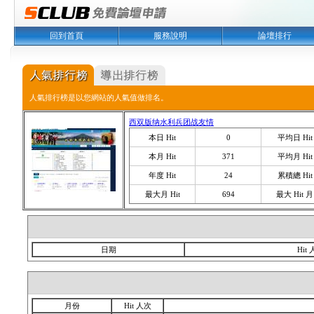
回到首頁
服務說明
論壇排行
人氣排行榜是以您網站的人氣值做排名。
西双版纳水利兵团战友情
本日 Hit
0
平均日 Hit
本月 Hit
371
平均月 Hit
年度 Hit
24
累積總 Hit
最大月 Hit
694
最大 Hit 月
日期
Hit
月份
Hit 人次