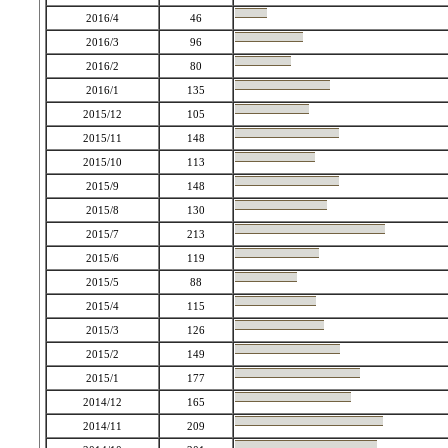
2016/4
46
2016/3
96
2016/2
80
2016/1
135
2015/12
105
2015/11
148
2015/10
113
2015/9
148
2015/8
130
2015/7
213
2015/6
119
2015/5
88
2015/4
115
2015/3
126
2015/2
149
2015/1
177
2014/12
165
2014/11
209