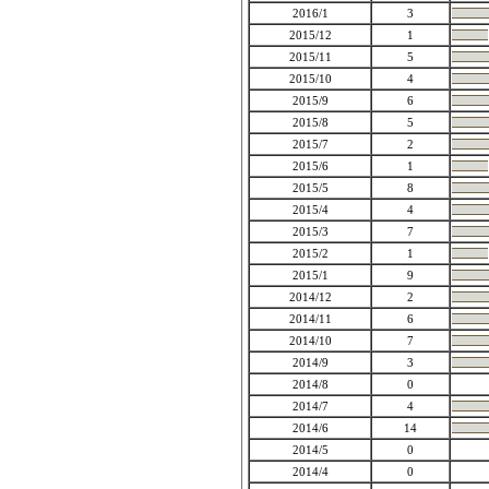
2016/1
3
2015/12
1
2015/11
5
2015/10
4
2015/9
6
2015/8
5
2015/7
2
2015/6
1
2015/5
8
2015/4
4
2015/3
7
2015/2
1
2015/1
9
2014/12
2
2014/11
6
2014/10
7
2014/9
3
2014/8
0
2014/7
4
2014/6
14
2014/5
0
2014/4
0