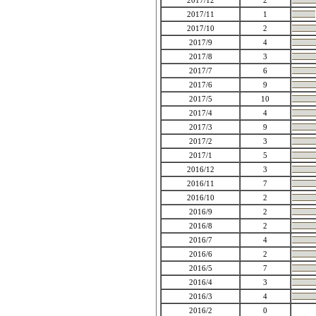
2017/12
2
2017/11
1
2017/10
2
2017/9
4
2017/8
3
2017/7
6
2017/6
9
2017/5
10
2017/4
4
2017/3
9
2017/2
3
2017/1
5
2016/12
3
2016/11
7
2016/10
2
2016/9
2
2016/8
2
2016/7
4
2016/6
2
2016/5
7
2016/4
3
2016/3
4
2016/2
0