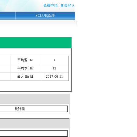
免費申請
|
會員登入
SCLUB論壇
平均週 Hit
1
平均季 Hit
12
最大 Hit 日
2017-06-11
統計圖