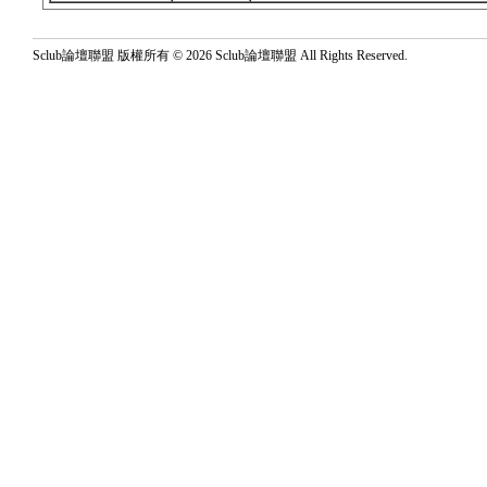
Sclub論壇聯盟 版權所有 © 2026 Sclub論壇聯盟 All Rights Reserved.