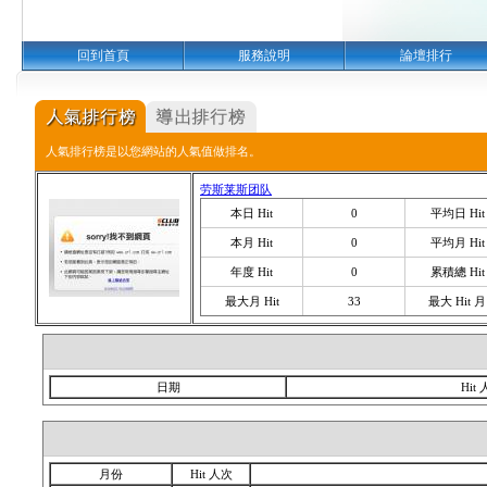
回到首頁
服務說明
論壇排行
人氣排行榜是以您網站的人氣值做排名。
劳斯莱斯团队
本日 Hit
0
平均日 Hit
本月 Hit
0
平均月 Hit
年度 Hit
0
累積總 Hit
最大月 Hit
33
最大 Hit 月
日期
Hit
月份
Hit 人次