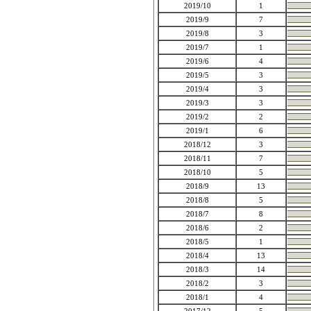
2019/10
1
2019/9
7
2019/8
3
2019/7
1
2019/6
4
2019/5
3
2019/4
3
2019/3
3
2019/2
2
2019/1
6
2018/12
3
2018/11
7
2018/10
5
2018/9
13
2018/8
5
2018/7
8
2018/6
2
2018/5
1
2018/4
13
2018/3
14
2018/2
3
2018/1
4