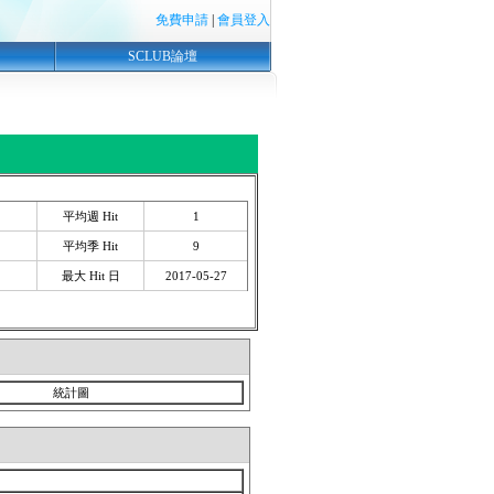
免費申請
|
會員登入
SCLUB論壇
平均週 Hit
1
平均季 Hit
9
最大 Hit 日
2017-05-27
統計圖