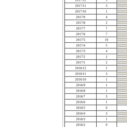
2017/12
5
2017/11
3
2017/10
1
2017/9
4
2017/8
2
2017/7
7
2017/6
7
2017/5
10
2017/4
5
2017/3
4
2017/2
2
2017/1
2
2016/12
1
2016/11
3
2016/10
1
2016/9
1
2016/8
1
2016/7
3
2016/6
1
2016/5
0
2016/4
3
2016/3
1
2016/2
0