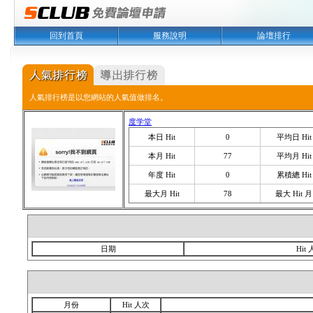
回到首頁
服務說明
論壇排行
人氣排行榜是以您網站的人氣值做排名。
度学堂
本日 Hit
0
平均日 Hit
本月 Hit
77
平均月 Hit
年度 Hit
0
累積總 Hit
最大月 Hit
78
最大 Hit 月
日期
Hit
月份
Hit 人次