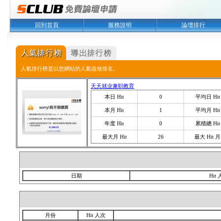
回到首頁
服務說明
論壇排行
人氣排行榜是以您網站的人氣值做排名。
天天就业兼职教育
本日 Hit
0
平均日 Hit
本月 Hit
1
平均月 Hit
年度 Hit
0
累積總 Hit
最大月 Hit
26
最大 Hit 月
日期
Hit
月份
Hit 人次