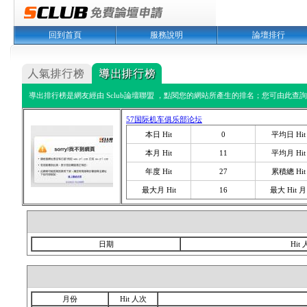
回到首頁
服務說明
論壇排行
導出排行榜是網友經由 Sclub論壇聯盟 ，點閱您的網站所產生的排名；您可由此查詢您
57国际机车俱乐部论坛
本日 Hit
0
平均日 Hit
本月 Hit
11
平均月 Hit
年度 Hit
27
累積總 Hit
最大月 Hit
16
最大 Hit 月
日期
Hit
月份
Hit 人次