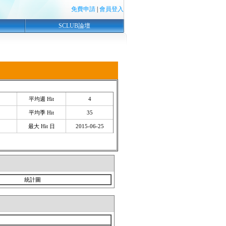
免費申請
|
會員登入
SCLUB論壇
平均週 Hit
4
平均季 Hit
35
最大 Hit 日
2015-06-25
統計圖