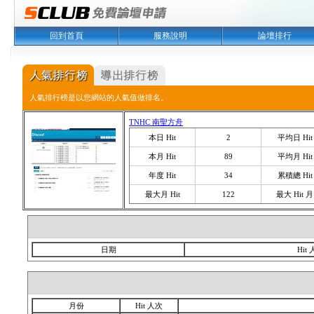
回到首頁
服務說明
論壇排行
人氣排行榜是以您網站的人氣值做排名。
TNHC 南聖方舟
本日 Hit
2
平均日 Hit
本月 Hit
89
平均月 Hit
年度 Hit
34
累積總 Hit
最大月 Hit
122
最大 Hit 月
日期
Hit
月份
Hit 人次