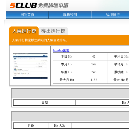
回到首頁
服務說明
論壇排行
人氣排行榜是以您網站的人氣值做排名。
bumble園地
本日 Hit
43
平均日 Hit
本月 Hit
149
平均月 Hit
年度 Hit
748
累積總 Hit
最大月 Hit
4152
最大 Hit 月
日期
Hit
月份
Hit 人次