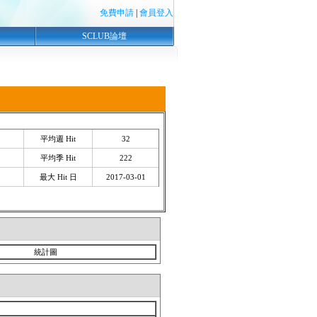
免費申請
|
會員登入
SCLUB論壇
平均週 Hit
32
平均季 Hit
222
最大 Hit 日
2017-03-01
統計圖