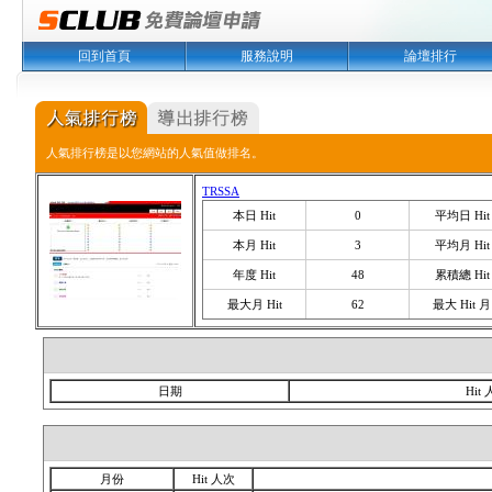
回到首頁
服務說明
論壇排行
人氣排行榜是以您網站的人氣值做排名。
TRSSA
本日 Hit
0
平均日 Hit
本月 Hit
3
平均月 Hit
年度 Hit
48
累積總 Hit
最大月 Hit
62
最大 Hit 月
日期
Hit
月份
Hit 人次