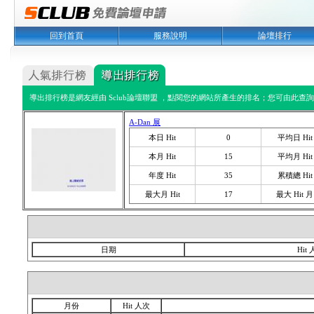
回到首頁
服務說明
論壇排行
導出排行榜是網友經由 Sclub論壇聯盟 ，點閱您的網站所產生的排名；您可由此查詢您
A-Dan 展
本日 Hit
0
平均日 Hit
本月 Hit
15
平均月 Hit
年度 Hit
35
累積總 Hit
最大月 Hit
17
最大 Hit 月
日期
Hit
月份
Hit 人次