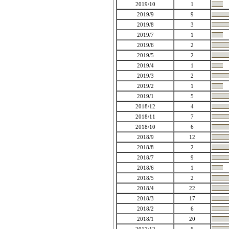
2019/10
1
2019/9
9
2019/8
3
2019/7
1
2019/6
2
2019/5
2
2019/4
1
2019/3
2
2019/2
1
2019/1
5
2018/12
4
2018/11
7
2018/10
6
2018/9
12
2018/8
2
2018/7
9
2018/6
1
2018/5
2
2018/4
22
2018/3
17
2018/2
6
2018/1
20