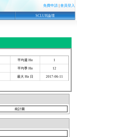
免費申請
|
會員登入
SCLUB論壇
平均週 Hit
1
平均季 Hit
12
最大 Hit 日
2017-06-11
統計圖