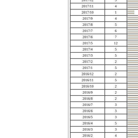
2017/12
5
2017/11
4
2017/10
1
2017/9
4
2017/8
5
2017/7
6
2017/6
7
2017/5
12
2017/4
5
2017/3
5
2017/2
2
2017/1
5
2016/12
2
2016/11
5
2016/10
2
2016/9
2
2016/8
2
2016/7
3
2016/6
3
2016/5
3
2016/4
5
2016/3
3
2016/2
4