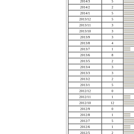
2014/3
5
2014/2
2
2014/1
5
2013/12
5
2013/11
3
2013/10
3
2013/9
3
2013/8
4
2013/7
1
2013/6
8
2013/5
2
2013/4
3
2013/3
3
2013/2
2
2013/1
5
2012/12
0
2012/11
1
2012/10
12
2012/9
0
2012/8
1
2012/7
5
2012/6
1
2012/5
2