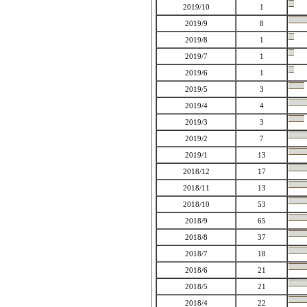
2019/10
1
2019/9
8
2019/8
1
2019/7
1
2019/6
1
2019/5
3
2019/4
4
2019/3
3
2019/2
7
2019/1
13
2018/12
17
2018/11
13
2018/10
53
2018/9
65
2018/8
37
2018/7
18
2018/6
21
2018/5
21
2018/4
22