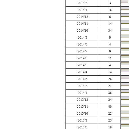
2015/2
3
2015/1
16
2014/12
6
2014/11
14
2014/10
34
2014/9
8
2014/8
4
2014/7
6
2014/6
11
2014/5
4
2014/4
14
2014/3
26
2014/2
21
2014/1
36
2013/12
24
2013/11
40
2013/10
22
2013/9
23
2013/8
19