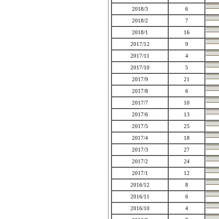
2018/3
6
2018/2
7
2018/1
16
2017/12
9
2017/11
4
2017/10
5
2017/9
21
2017/8
6
2017/7
10
2017/6
13
2017/5
25
2017/4
18
2017/3
27
2017/2
24
2017/1
12
2016/12
8
2016/11
6
2016/10
4