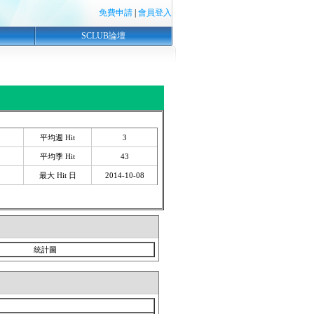
免費申請
|
會員登入
SCLUB論壇
平均週 Hit
3
平均季 Hit
43
最大 Hit 日
2014-10-08
統計圖