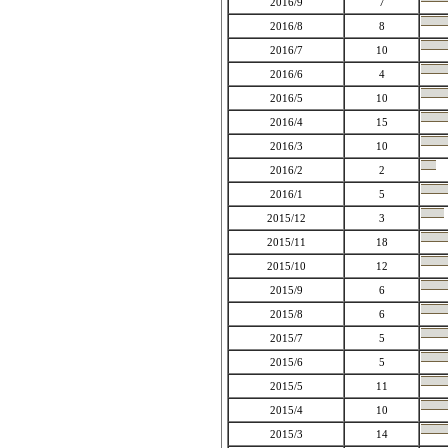
2016/9
7
2016/8
8
2016/7
10
2016/6
4
2016/5
10
2016/4
15
2016/3
10
2016/2
2
2016/1
5
2015/12
3
2015/11
18
2015/10
12
2015/9
6
2015/8
6
2015/7
5
2015/6
5
2015/5
11
2015/4
10
2015/3
14