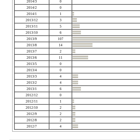
2014/3
0
2014/2
0
2014/1
1
2013/12
3
2013/11
5
2013/10
6
2013/9
107
2013/8
14
2013/7
2
2013/6
11
2013/5
0
2013/4
0
2013/3
4
2013/2
4
2013/1
6
2012/12
0
2012/11
1
2012/10
2
2012/9
2
2012/8
2
2012/7
4