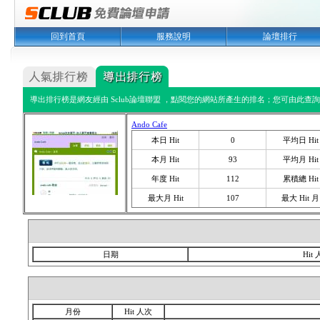
回到首頁
服務說明
論壇排行
導出排行榜是網友經由 Sclub論壇聯盟 ，點閱您的網站所產生的排名；您可由此查詢您
Ando Cafe
本日 Hit
0
平均日 Hit
本月 Hit
93
平均月 Hit
年度 Hit
112
累積總 Hit
最大月 Hit
107
最大 Hit 月
日期
Hit
月份
Hit 人次