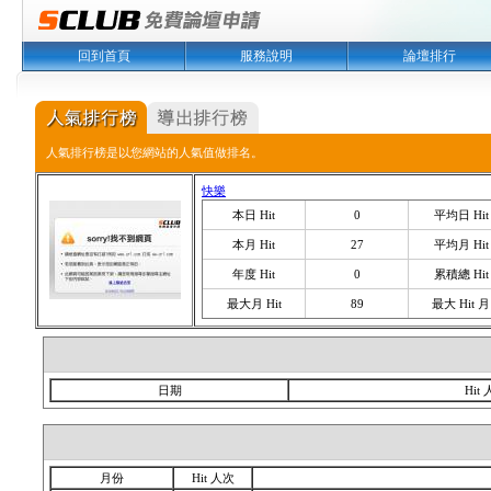
回到首頁
服務說明
論壇排行
人氣排行榜是以您網站的人氣值做排名。
快樂
本日 Hit
0
平均日 Hit
本月 Hit
27
平均月 Hit
年度 Hit
0
累積總 Hit
最大月 Hit
89
最大 Hit 月
日期
Hit
月份
Hit 人次