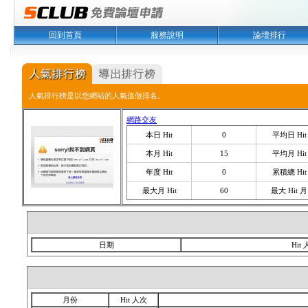
回到首頁
服務說明
論壇排行
人氣排行榜是以您網站的人氣值做排名。
網路交友
本日 Hit
0
平均日 Hit
本月 Hit
15
平均月 Hit
年度 Hit
0
累積總 Hit
最大月 Hit
60
最大 Hit 月
日期
Hit
月份
Hit 人次