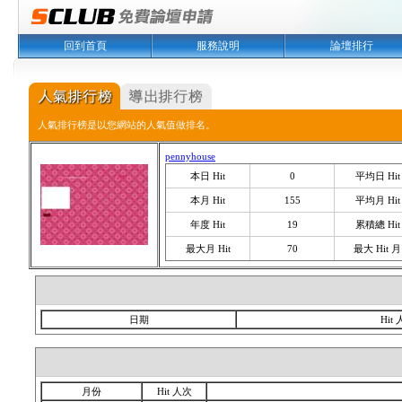
回到首頁
服務說明
論壇排行
人氣排行榜是以您網站的人氣值做排名。
pennyhouse
本日 Hit
0
平均日 Hit
本月 Hit
155
平均月 Hit
年度 Hit
19
累積總 Hit
最大月 Hit
70
最大 Hit 月
日期
Hit
月份
Hit 人次