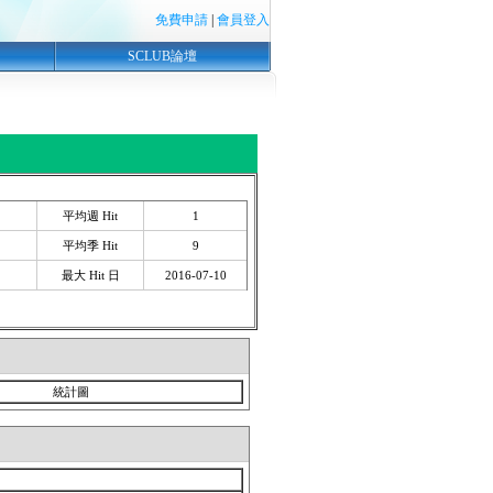
免費申請
|
會員登入
SCLUB論壇
平均週 Hit
1
平均季 Hit
9
最大 Hit 日
2016-07-10
統計圖