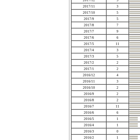
2017/12
5
2017/11
3
2017/10
5
2017/9
5
2017/8
7
2017/7
9
2017/6
6
2017/5
11
2017/4
3
2017/3
5
2017/2
2
2017/1
2
2016/12
4
2016/11
3
2016/10
2
2016/9
2
2016/8
2
2016/7
11
2016/6
6
2016/5
1
2016/4
1
2016/3
0
2016/2
1