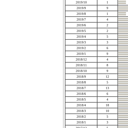
2019/10
1
2019/9
9
2019/8
1
2019/7
4
2019/6
2
2019/5
2
2019/4
5
2019/3
3
2019/2
6
2019/1
9
2018/12
4
2018/11
8
2018/10
9
2018/9
12
2018/8
5
2018/7
13
2018/6
6
2018/5
4
2018/4
18
2018/3
10
2018/2
5
2018/1
3