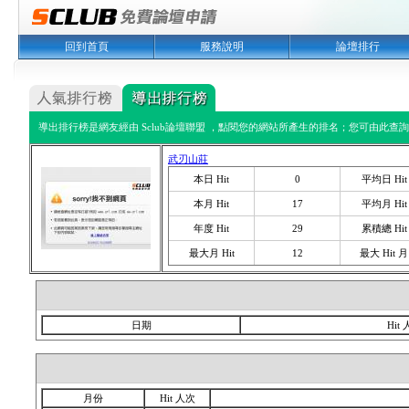
回到首頁
服務說明
論壇排行
導出排行榜是網友經由 Sclub論壇聯盟 ，點閱您的網站所產生的排名；您可由此查詢您
武刃山莊
本日 Hit
0
平均日 Hit
本月 Hit
17
平均月 Hit
年度 Hit
29
累積總 Hit
最大月 Hit
12
最大 Hit 月
日期
Hit
月份
Hit 人次