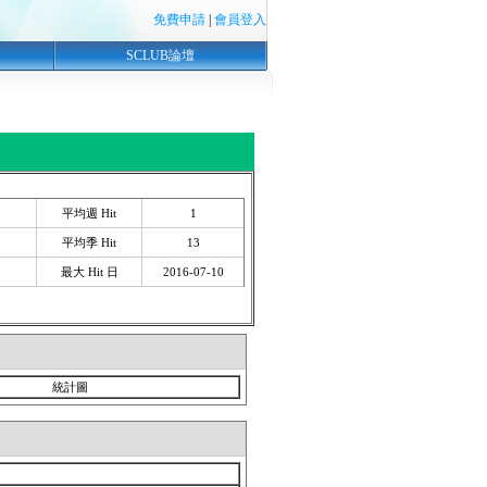
免費申請
|
會員登入
SCLUB論壇
平均週 Hit
1
平均季 Hit
13
最大 Hit 日
2016-07-10
統計圖