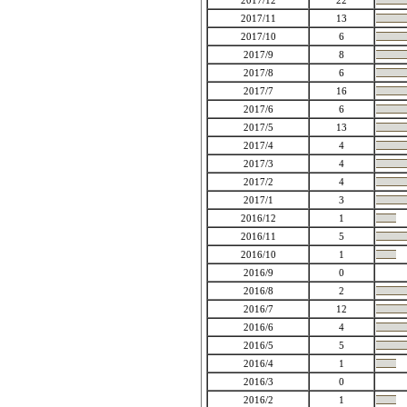
2017/12
22
2017/11
13
2017/10
6
2017/9
8
2017/8
6
2017/7
16
2017/6
6
2017/5
13
2017/4
4
2017/3
4
2017/2
4
2017/1
3
2016/12
1
2016/11
5
2016/10
1
2016/9
0
2016/8
2
2016/7
12
2016/6
4
2016/5
5
2016/4
1
2016/3
0
2016/2
1