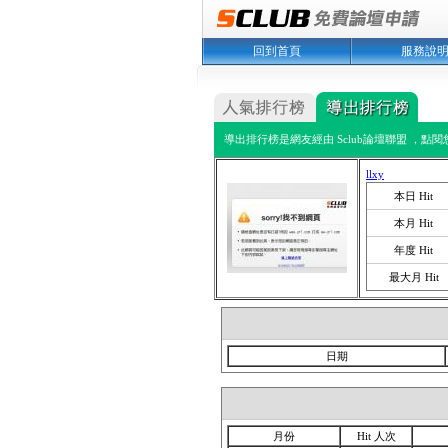
回到首頁
服務說
導出排行榜是網友經由 Sclub論壇聯盟 ，點
llxy
本日 Hit
本月 Hit
年度 Hit
最大月 Hit
日期
月份
Hit 人次