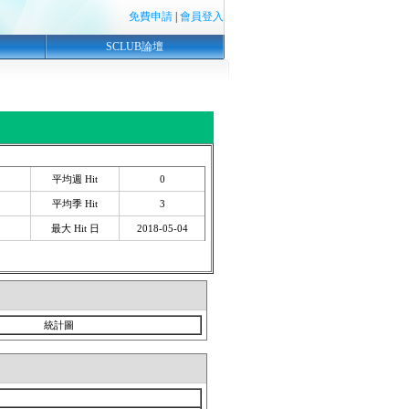
免費申請
|
會員登入
SCLUB論壇
平均週 Hit
0
平均季 Hit
3
最大 Hit 日
2018-05-04
統計圖