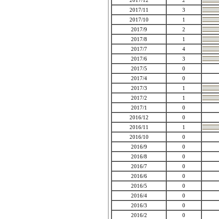
2017/12
2
2017/11
3
2017/10
1
2017/9
2
2017/8
1
2017/7
4
2017/6
3
2017/5
0
2017/4
0
2017/3
1
2017/2
1
2017/1
0
2016/12
0
2016/11
1
2016/10
0
2016/9
0
2016/8
0
2016/7
0
2016/6
0
2016/5
0
2016/4
0
2016/3
0
2016/2
0