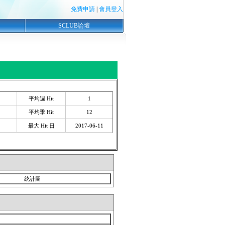
免費申請
|
會員登入
SCLUB論壇
平均週 Hit
1
平均季 Hit
12
最大 Hit 日
2017-06-11
統計圖