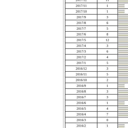
2017/12
11
2017/11
1
2017/10
1
2017/9
3
2017/8
6
2017/7
5
2017/6
8
2017/5
12
2017/4
3
2017/3
6
2017/2
4
2017/1
5
2016/12
3
2016/11
5
2016/10
2
2016/9
1
2016/8
3
2016/7
3
2016/6
1
2016/5
4
2016/4
7
2016/3
0
2016/2
1