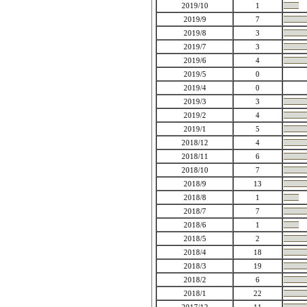
2019/10
1
2019/9
7
2019/8
3
2019/7
3
2019/6
4
2019/5
0
2019/4
0
2019/3
3
2019/2
4
2019/1
5
2018/12
4
2018/11
6
2018/10
7
2018/9
13
2018/8
1
2018/7
7
2018/6
1
2018/5
2
2018/4
18
2018/3
19
2018/2
6
2018/1
22