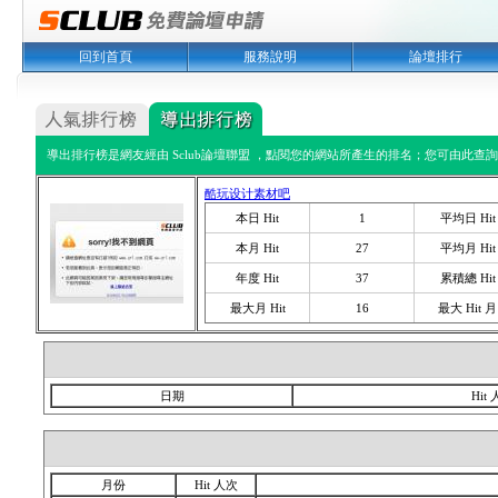
回到首頁
服務說明
論壇排行
導出排行榜是網友經由 Sclub論壇聯盟 ，點閱您的網站所產生的排名；您可由此查詢您
酷玩设计素材吧
本日 Hit
1
平均日 Hit
本月 Hit
27
平均月 Hit
年度 Hit
37
累積總 Hit
最大月 Hit
16
最大 Hit 月
日期
Hit
月份
Hit 人次