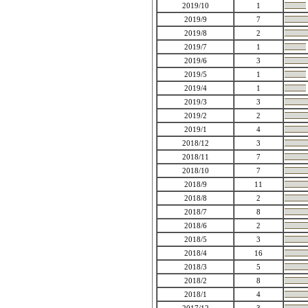
2019/10
1
2019/9
7
2019/8
2
2019/7
1
2019/6
3
2019/5
1
2019/4
1
2019/3
3
2019/2
2
2019/1
4
2018/12
3
2018/11
7
2018/10
7
2018/9
11
2018/8
2
2018/7
8
2018/6
2
2018/5
3
2018/4
16
2018/3
5
2018/2
8
2018/1
4