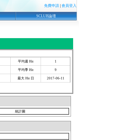
免費申請
|
會員登入
SCLUB論壇
平均週 Hit
1
平均季 Hit
9
最大 Hit 日
2017-06-11
統計圖