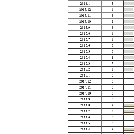
2016/1
5
2015/12
1
2015/11
3
2015/10
2
2015/9
3
2015/8
1
2015/7
1
2015/6
3
2015/5
8
2015/4
2
2015/3
7
2015/2
1
2015/1
0
2014/12
0
2014/11
0
2014/10
0
2014/9
0
2014/8
2
2014/7
3
2014/6
0
2014/5
0
2014/4
2