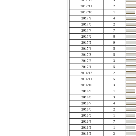
2017/12
3
2017/11
2
2017/10
1
2017/9
4
2017/8
2
2017/7
7
2017/6
8
2017/5
9
2017/4
5
2017/3
5
2017/2
3
2017/1
5
2016/12
2
2016/11
5
2016/10
3
2016/9
1
2016/8
3
2016/7
4
2016/6
2
2016/5
1
2016/4
7
2016/3
1
2016/2
2