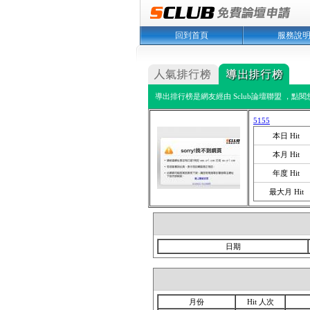
回到首頁
服務說
導出排行榜是網友經由 Sclub論壇聯盟 ，點
5155
本日 Hit
本月 Hit
年度 Hit
最大月 Hit
日期
月份
Hit 人次