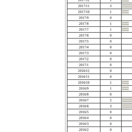
2017/12
1
2017/11
3
2017/10
1
2017/9
0
2017/8
1
2017/7
1
2017/6
0
2017/5
0
2017/4
0
2017/3
0
2017/2
0
2017/1
0
2016/12
0
2016/11
0
2016/10
1
2016/9
1
2016/8
0
2016/7
2
2016/6
3
2016/5
0
2016/4
0
2016/3
0
2016/2
0