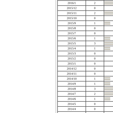
2016/1
2
2015/12
0
2015/11
2
2015/10
0
2015/9
1
2015/8
0
2015/7
0
2015/6
1
2015/5
3
2015/4
1
2015/3
0
2015/2
0
2015/1
0
2014/12
0
2014/11
0
2014/10
1
2014/9
1
2014/8
3
2014/7
2
2014/6
1
2014/5
0
2014/4
0