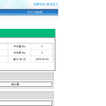
免費申請
|
會員登入
SCLUB論壇
平均週 Hit
0
平均季 Hit
5
最大 Hit 日
2018-05-05
統計圖