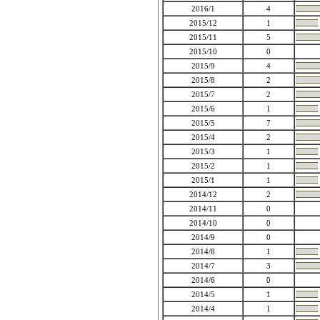
2016/1
4
2015/12
1
2015/11
5
2015/10
0
2015/9
4
2015/8
2
2015/7
2
2015/6
1
2015/5
7
2015/4
2
2015/3
1
2015/2
1
2015/1
1
2014/12
2
2014/11
0
2014/10
0
2014/9
0
2014/8
1
2014/7
3
2014/6
0
2014/5
1
2014/4
1