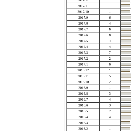
2017/12
1
2017/11
1
2017/10
1
2017/9
6
2017/8
4
2017/7
6
2017/6
8
2017/5
11
2017/4
4
2017/3
7
2017/2
2
2017/1
6
2016/12
1
2016/11
5
2016/10
2
2016/9
1
2016/8
3
2016/7
4
2016/6
3
2016/5
2
2016/4
4
2016/3
1
2016/2
1