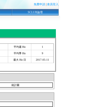
免費申請
|
會員登入
SCLUB論壇
平均週 Hit
1
平均季 Hit
9
最大 Hit 日
2017-05-11
統計圖