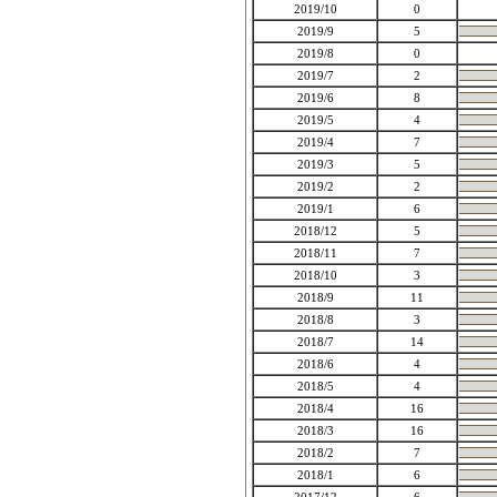
2019/10
0
2019/9
5
2019/8
0
2019/7
2
2019/6
8
2019/5
4
2019/4
7
2019/3
5
2019/2
2
2019/1
6
2018/12
5
2018/11
7
2018/10
3
2018/9
11
2018/8
3
2018/7
14
2018/6
4
2018/5
4
2018/4
16
2018/3
16
2018/2
7
2018/1
6