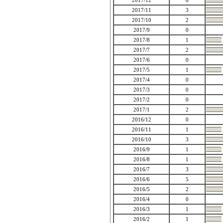
2017/12
6
2017/11
3
2017/10
2
2017/9
0
2017/8
1
2017/7
2
2017/6
0
2017/5
1
2017/4
0
2017/3
0
2017/2
0
2017/1
2
2016/12
0
2016/11
1
2016/10
3
2016/9
1
2016/8
1
2016/7
3
2016/6
5
2016/5
2
2016/4
0
2016/3
1
2016/2
1