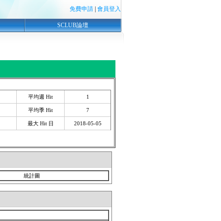
免費申請
|
會員登入
SCLUB論壇
平均週 Hit
1
平均季 Hit
7
最大 Hit 日
2018-05-05
統計圖