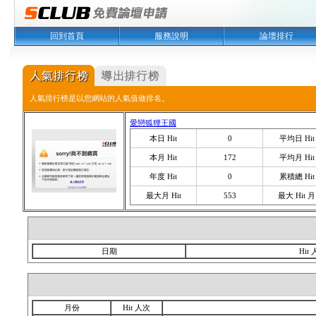
回到首頁
服務說明
論壇排行
人氣排行榜是以您網站的人氣值做排名。
愛戀狐狸王國
本日 Hit
0
平均日 Hit
本月 Hit
172
平均月 Hit
年度 Hit
0
累積總 Hit
最大月 Hit
553
最大 Hit 月
日期
Hit
月份
Hit 人次