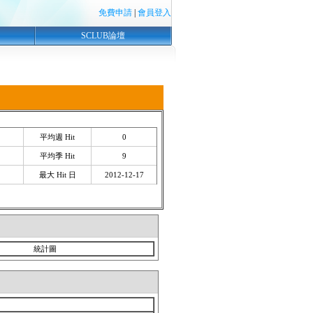
免費申請
|
會員登入
SCLUB論壇
平均週 Hit
0
平均季 Hit
9
最大 Hit 日
2012-12-17
統計圖