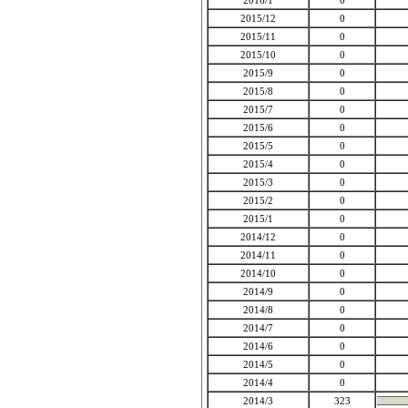
2016/1
0
2015/12
0
2015/11
0
2015/10
0
2015/9
0
2015/8
0
2015/7
0
2015/6
0
2015/5
0
2015/4
0
2015/3
0
2015/2
0
2015/1
0
2014/12
0
2014/11
0
2014/10
0
2014/9
0
2014/8
0
2014/7
0
2014/6
0
2014/5
0
2014/4
0
2014/3
323