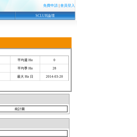
免費申請
|
會員登入
SCLUB論壇
平均週 Hit
0
平均季 Hit
28
最大 Hit 日
2014-03-20
統計圖