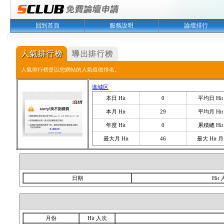
回到首頁
服務說明
論壇排行
人氣排行榜是以您網站的人氣值做排名。
谯城区
本日 Hit
0
平均日 Hit
本月 Hit
29
平均月 Hit
年度 Hit
0
累積總 Hit
最大月 Hit
46
最大 Hit 月
日期
Hit
月份
Hit 人次