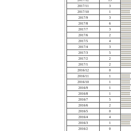
2017/12
13
2017/11
3
2017/10
1
2017/9
3
2017/8
6
2017/7
3
2017/6
2
2017/5
4
2017/4
3
2017/3
5
2017/2
2
2017/1
2
2016/12
0
2016/11
1
2016/10
1
2016/9
1
2016/8
1
2016/7
5
2016/6
2
2016/5
0
2016/4
4
2016/3
1
2016/2
0