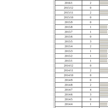
2016/1
2
2015/12
0
2015/11
2
2015/10
0
2015/9
0
2015/8
1
2015/7
1
2015/6
0
2015/5
3
2015/4
2
2015/3
1
2015/2
1
2015/1
1
2014/12
0
2014/11
2
2014/10
0
2014/9
0
2014/8
2
2014/7
4
2014/6
3
2014/5
0
2014/4
1