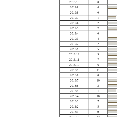
2019/10
0
2019/9
4
2019/8
0
2019/7
1
2019/6
2
2019/5
2
2019/4
0
2019/3
4
2019/2
2
2019/1
5
2018/12
5
2018/11
7
2018/10
6
2018/9
11
2018/8
0
2018/7
10
2018/6
3
2018/5
1
2018/4
16
2018/3
7
2018/2
5
2018/1
9