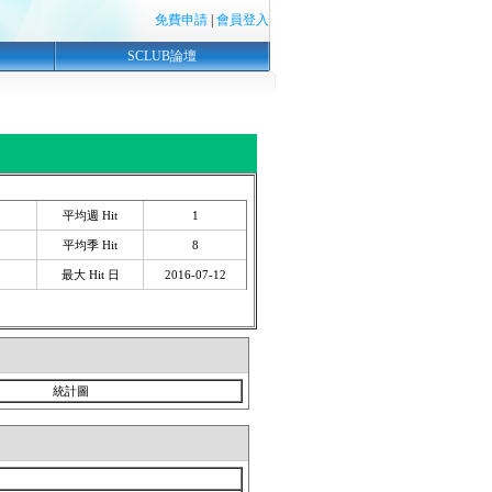
免費申請
|
會員登入
SCLUB論壇
平均週 Hit
1
平均季 Hit
8
最大 Hit 日
2016-07-12
統計圖