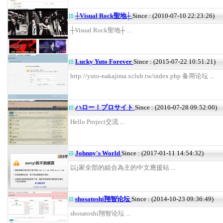
┼Visual Rock聖地┼
Since : (2010-07-10 22:23:26)
┼Visual Rock聖地┼ ...
Lucky Yuto Forever
Since : (2015-07-22 10:51:21)
http://yuto-nakajima.xclub.tw/index.php 备用论坛 ...
ハロー！プロサイト
Since : (2016-07-28 09:52:00)
Hello Project交流 ...
Johnny's World
Since : (2017-01-11 14:54:32)
以j家全部的組合為主的中文應援站 ...
shosatoshi翔智论坛
Since : (2014-10-23 09:36:49)
shosatoshi翔智论坛 ...