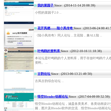
我的菜园子
Since : (2014-11-14 20:08:39)
小熙的菜园子2.0 ...
花开凤栖——陆小凤传奇
Since : (2013-06-24 00:41:
《陆小凤传奇》同人论坛，主花陆，兼ALL陆 ...
叶鸣鸥的资料库
Since : (2012-10-16 11:18:38)
本论坛是叶鸣鸥的个人资料库，用于存放叶鸣鸥个人
资料。 ...
古韵论坛
Since : (2013-06-13 21:49:50)
古风古韵综合论坛 ...
悟空Blender动画论坛
Since : (2017-04-09 09:52:59)
悟空Blender动画论坛，涵盖各类美术、各类动画设
频，图片及Blender软件的交流…悟空Blender动画