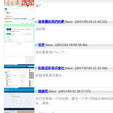
推广 ...
做著屬於我們的夢
Since : (2015-05-24 11:45:22)
試試看 ...
世界
Since : (2015-02-19 00:59:46)
逗比聚集地(*/ω＼*) ...
臥龍居豕者式會社
Since : (2017-07-01 21:31:54)
臥龍居豕者式會社 ...
随缘吧
Since : (2013-03-21 20:17:57)
自己学着做一个论坛那，建立一个学习和娱乐相结合
坛，谢谢 ...