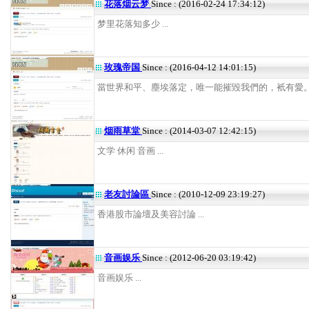
花落烟云梦
Since : (2016-02-24 17:34:12)
梦里花落知多少 ...
玫瑰帝国
Since : (2016-04-12 14:01:15)
當世界和平、塵埃落定，唯一能摧毀我們的，衹有愛。 .
烟雨草堂
Since : (2014-03-07 12:42:15)
文学 休闲 音画 ...
老友討論區
Since : (2010-12-09 23:19:27)
香港股市論壇及美容討論 ...
音画娱乐
Since : (2012-06-20 03:19:42)
音画娱乐 ...