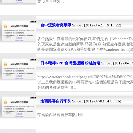
龙飞单车联盟 ...
台中流浪者突擊隊
Since : (2012-05-21 19:15:22)
各位熱愛生存遊戲的玩家你們好,我們是 台中Wanderer 
的玩家或是生存遊戲的新手 只要你(妳)熱愛生存遊戲,都
隊長做團隊訓練及戰術和手勢指導 台中Wanderer Team(流
日本職棒NPB!台灣應援團 粉絲論壇
Since : (2012-06-1
http://www.facebook.com/pages/%E6%97%A5%E
以上是我們應援團的FB專頁網址~ 這個論壇是為了讓大家
各隊的各種消息等!!!! ...
渝西路客自行车队
Since : (2012-07-03 14:06:16)
荣昌渝西路客自行车队社区 ...