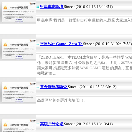
甲蟲車隊論壇
Since : (2010-04-13 13:11:51)
甲蟲車隊 我們是一群愛好自行車運動的人,歡迎大家加入我們
平日War Game - Zero Te
Since : (2010-10-31 02:17:58)
『ZERO TEAM』 本TEAM成立目的，是為一些熱愛 W
係，未能參加 星期六.日.公眾假期之活動， 固此，本T
讓大家可以認識更多熱愛 WAR GAME 活動 的朋友，互
種戰術!!! ...
黃金羅浮考驗盃
Since : (2011-01-25 23:30:12)
高屏區的黃金羅浮考驗盃!!! ...
高职户外论坛
Since : (2012-03-15 13:13:41)