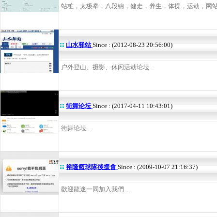
站桩，太极拳，八段锦，健走，养生，体操，运动，网站，交
山水驿站
Since : (2012-08-23 20:56:00)
户外登山、摄影、休闲活动论坛 ...
街舞论坛
Since : (2017-04-11 10:43:01)
街舞论坛 ...
裕隆籃球隊後援會
Since : (2009-10-07 21:16:37)
歡迎龍迷一同加入我們 ...