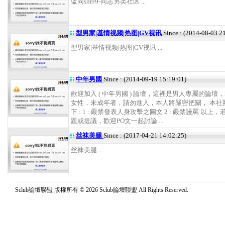
蓝同sm99-同志另类社区 ...
型男家|基情视频|热图|GV视讯
Since : (2014-08-03 2
型男家|基情视频|热图|GV视讯 ...
中年男國
Since : (2014-09-19 15:19:01)
歡迎加入 ( 中年男國 ) 論壇，這裡是男人專屬的論壇
女性，未成年者，請勿進入，本人將嚴密把關， 本社
下 : 1 : 嚴禁發表人身攻擊之圖文 2 : 嚴禁謾罵 以上
題或提議，歡迎PO文一起討論 ...
丝袜美腿
Since : (2017-04-21 14:02:25)
丝袜美腿 ...
Sclub論壇聯盟 版權所有 © 2026 Sclub論壇聯盟 All Rights Reserved.