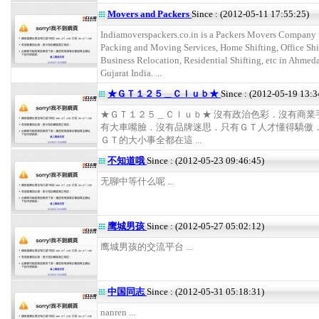
Movers and Packers
Since : (2012-05-11 17:55:25)
Indiamoverspackers.co.in is a Packers Movers Company t
Packing and Moving Services, Home Shifting, Office Shi
Business Relocation, Residential Shifting, etc in Ahmed
Gujarat India. ...
★ＧＴ１２５＿Ｃｌｕｂ★
Since : (2012-05-19 13:3
★ＧＴ１２５＿Ｃｌｕｂ★ 沒有政治色彩．沒有商業
有大車嘴臉．沒有品牌迷思．只有ＧＴ人才懂得驕傲
ＧＴ的大小事全都在這 ...
不知道哦
Since : (2012-05-23 09:46:45)
无聊中等什么呢 ...
鹰城男孩
Since : (2012-05-27 05:02:12)
鹰城男孩的交流平台 ...
中国同志
Since : (2012-05-31 05:18:31)
nanren ...