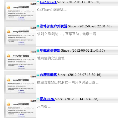
Go2Travel
Since : (2012-05-17 10:50:50)
Go2Travel 網遊誌 ...
淄博驴友户外联盟
Since : (2012-05-20 22:31:48)
信则立 勤则达，，互帮互助，健康生活 ...
地鐵迷俱樂部
Since : (2012-06-02 21:41:10)
地鐵迷的交流論壇 ...
台灣高舢隊
Since : (2012-06-07 15:59:46)
歡迎喜愛登山的朋友一同分享討論出遊 ...
爱在2026
Since : (2012-09-14 16:40:58)
水电费 ...