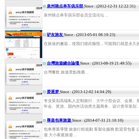
泉州骑点单车俱乐部
Since : (2012-12-31 12:22:31)
泉州骑点单车俱乐部会员交流论坛 ...
驴友旅友
Since : (2013-05-01 08:19:23)
在旅途的邂逅，使我们彼此愉悦，可能我们就是永久的朋友
台灣旅遊總合論壇
Since : (2013-08-19 21:49:55)
台灣餐飲 旅遊景點推薦 ...
爱逐梦
Since : (2013-12-02 14:04:29)
专业策划高端私人定制旅行、大中小型会议、会展、
年会、奖游、国内外活动类主题商务、设计类等策划 ..
尊皇包車旅遊
Since : (2014-07-31 21:10:10)
包車專業導覽 旅遊行程規劃 客製化服務 歡迎背包客 
遊 大小家庭旅遊 ...