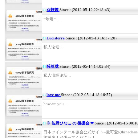
双蛱蝶
Since : (2012-05-12 22:18:43)
~乐趣~ ...
Lucisferre
Since : (2012-05-13 16:37:20)
私人论坛 ...
醉玲珑
Since : (2012-05-14 14:02:34)
私人演绎论坛 ...
love me
Since : (2012-05-14 18:16:57)
how are you ...
※ 佐野ひなこ の 後援会 ❤
Since : (2012-05-16 00:1
日本ツインテール協会公式サイト--最可愛のhinachan~
後援會！頑張ってください！ ...