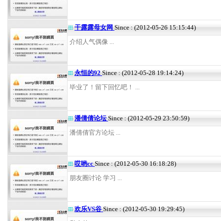
干露露母女网
Since : (2012-05-26 15:15:44)
介绍人气偶像 ...
永恒的92
Since : (2012-05-28 19:14:24)
毕业了！留下回忆吧！ ...
潘倩倩论坛
Since : (2012-05-29 23:50:59)
潘倩倩官方论坛 ...
哎哟cc
Since : (2012-05-30 16:18:28)
朋友圈讨论 学习 ...
欢乐VS谷
Since : (2012-05-30 19:29:45)