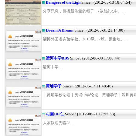
Bringers of the Ligh
Since : (2012-05-13 18:04:54)
分享訊息，傳播新能量的種子，根植於光中。 ...
Dream A Dream
Since : (2012-05-31 21:14:00)
淄博外国语实验学校。2010级。2班。聚集地。 ...
运河中学BBS
Since : (2012-06-08 17:06:44)
运河中学 ...
黄埔学子
Since : (2012-06-17 11:48:46)
｜黄埔学校论坛｜黄埔中学论坛｜黄埔学子｜深圳黄埔｜ 
柑園101仁
Since : (2012-06-21 17:55:53)
大家歡迎光臨^^ ...