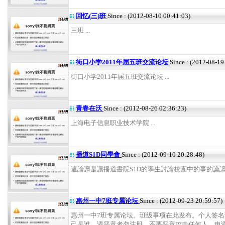
回忆(三)班
Since : (2012-08-10 00:41:03)
三班 ...
街口小学2011年届五班交流论坛
Since : (2012-08-19
街口小学2011年届五班交流论坛 ...
青春在沃
Since : (2012-08-26 02:36:23)
上海电子信息职业技术学院 ...
播道S1D同學會
Since : (2012-09-10 20:28:48)
這論譠是讓播道書院S1D的學生討論校園中的事的論譠 .
惠州一中7班专属论坛
Since : (2012-09-23 20:59:57)
惠州一中7班专属论坛。班级事项在此发布。个人签名
己是谁。请恶意者勿注册，不要恶意攻击任何人，申