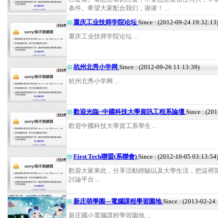
条件。希望大家配合我们，谢谢！ ...
重庆工业技师学院论坛
Since : (2012-09-24 19:32:13
重庆工业技师学院论坛 ...
杭州北秀小学网
Since : (2012-09-26 11:13:39)
杭州北秀小学网 ...
歡迎光臨~中國科技大學資訊工程系論壇
Since : (20
歡迎中國科技大學資工系學生 ...
First Tech聯盟(系聯會)
Since : (2012-10-05 03:13:54
歡迎大家來此，分享活動經驗以及大學生活，把這裡
討論平台 ...
新庄萌學園---電腦課程學習園地
Since : (2013-02-24
新庄國小電腦課程學習園地 ...