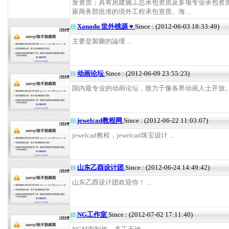
发资质；具有房建施工总承包资质及多项专业承包资
家商务部批准的境外工程承包资质。海 ...
Xanadu 世外桃源 ♥
Since : (2012-06-03 18:33:49)
主要是製圖的論壇 ...
动画论坛
Since : (2012-06-09 23:55:23)
国内最专业的动画论坛，致力于像各界动画人士开放。 .
jewelcad教程网
Since : (2012-06-22 11:03:07)
jewelcad教程，jewelcad珠宝设计 ...
山东乙酉设计团
Since : (2012-06-24 14:49:42)
山东乙酉设计团欢迎你！ ...
NG工作室
Since : (2012-07-02 17:11:40)