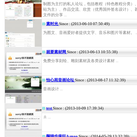
制图为主打的私人论坛，包括教程（特色教程分类）
站为主）、作品交流、欣赏（优秀国外签名设计）、
文件的分享 ...
素时光
Since : (2013-06-10 07:50:49)
为图文、音画爱好者提供文字、音乐和图片等素材。 ..
就要素材网
Since : (2013-06-13 10:55:38)
免费分享刻绘、雕刻素材及各类设计素材 ...
怡心苑音画论坛
Since : (2013-08-17 11:32:39)
音画设计 ...
test
Since : (2013-10-09 17:39:34)
.0. ...
啊猫也疯狂A·mao
Since : (2014-05-29 13:32:39)