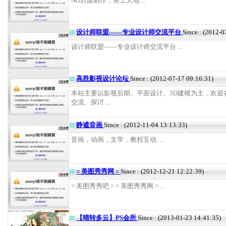
NG封面制作，美工天地 ...
设计师联盟——专业设计师交流平台
Since : (2012-0
设计师联盟——专业设计师交流平台 ...
高胜影视设计论坛
Since : (2012-07-17 09:16:31)
本站主要以影视后期、平面设计、3D建模为主，欢迎
交流、探讨 ...
静谧音画
Since : (2012-11-04 13:13:33)
音画，动画，文学，教程互动. ...
= 美图秀秀网 =
Since : (2012-12-21 12:22:39)
= 美图秀秀吧 = = 美图秀秀网 = ...
【晴转多云】PS会所
Since : (2013-01-23 14:41:35)