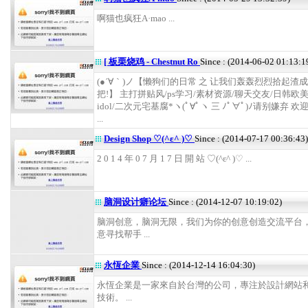
啊猫也疯狂A·mao ...
[ 板栗烧鸡 - Chestnut Ro
Since : (2014-06-02 01:13:1
(●´∀｀)ノ【懒狗们的日常 之 让我们轰轰烈烈拾起渣成
把!】 主打拼贴风/ps学习/素材资源/聊天交友/日韩欧
idol/二次元宅基腐*ヽ(ﾟ∀ﾟヽ 三 ﾉﾟ∀ﾟ)ﾉ请别嫌弃 
...
Design Shop ♡(^ε^ )♡
Since : (2014-07-17 00:36:43)
2 0 1 4 年 0 7 月 1 7 日 開 站 ♡(^ε^ )♡ ...
脑洞设计癖论坛
Since : (2014-12-07 10:19:02)
脑洞创意，脑洞无限，我们为你的创意创造交流平台
意寻找帮手 ...
永恆企業
Since : (2014-12-14 16:04:30)
永恆企業是一家來自於台灣的公司，專注於設計網站
技術。 ...