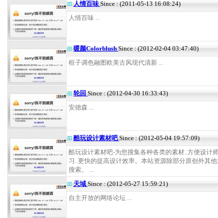
人情百味
Since : (2011-05-13 16:08:24)
人情百味 ...
暖颜Colorblush
Since : (2012-02-04 03:47:40)
框子调色融图欧美古风现代清新 ...
轮回
Since : (2012-04-30 16:33:43)
安德森 ...
酷玩设计素材吧
Since : (2012-05-04 19:57:09)
酷玩设计素材吧-为您搜集各种各类的素材..方便设计
习..更快的提高设计效率。本站资源除部分原创外其
搜索。 ...
天域
Since : (2012-05-27 15:59:21)
自主开放的网络论坛 ...